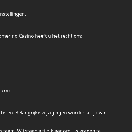
nstellingen.
oomerino Casino heeft u het recht om:
o.com
.
cteren. Belangrijke wijzigingen worden altijd van
team. Wij staan altijd klaar om uw vragen te