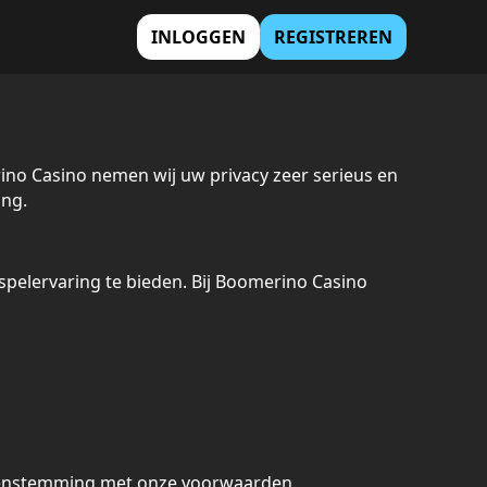
INLOGGEN
REGISTREREN
ino Casino nemen wij uw privacy zeer serieus en
ing.
spelervaring te bieden. Bij Boomerino Casino
reenstemming met onze voorwaarden.