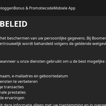
nloggen
Bonus & Promotiecode
Mobiele App
BELEID
n het beschermen van uw persoonlijke gegevens. Bij Boomer
n vertrouwelijk wordt behandeld volgens de geldende wetgev
 wanneer u onze diensten gebruikt om u de best mogelijke 
s naam, e-mailadres en geboortedatum
iensten te verbeteren
e transacties
ale prestaties
de ervaringen
lt deze informatie alleen met uw toestemming en in ove