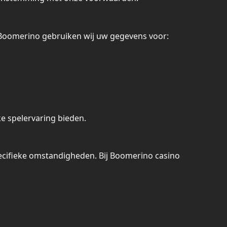
j Boomerino gebruiken wij uw gegevens voor:
e spelervaring bieden.
ecifieke omstandigheden. Bij Boomerino casino